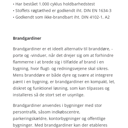
• Har bestået 1.000 cyklus holdbarhedstest
• Stoffets røgtæthed er godkendt iht. DIN EN 1634-3
• Godkendt som ikke-brandbart iht. DIN 4102-1, A2
Brandgardiner
Brandgardiner er et ideelt alternativ til branddøre, -
porte og -vinduer, når det drejer sig om at forhindre
flammerne i at brede sig i tilfælde af brand i en
bygning, hvor flugt- og redningsvejene skal sikres.
Mens branddøre er både dyre og svære at integrere
pænt i en bygning, er brandgardiner en kompakt, let,
diskret og funktionel løsning, som kan tilpasses og
installeres så de stort set er usynlige.
Brandgardiner anvendes i bygninger med stor
persontrafik, såsom indkøbscentre,
parkeringskældre, kontorbygninger og offentlige
bygninger. Med brandgardiner kan der etableres