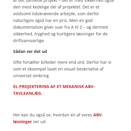
af det samlede projekt – det er med sikkerhed også
den mest kedelige del af projektet. Det er et
voldsomt tidskrævende arbejde, som derfor
naturligvis også har en pris. Men en god
dokumentation giver svar fra A til Z – og dermed
sikkerhed, tryghed og hurtigere løsninger for de
driftsansvarlige.
Sådan ser det ud
Ofte fortæller billeder mere end ord. Derfor har vi
som et eksempel lavet en visuel beskrivelse af
universet omkring
EL-PROJEKTERING AF ET MEKANISK ABV-
TAVLEANLÆG.
Her kan du også se, hvordan en af vores
ABV-
løsninger
ser ud.