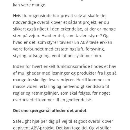
kan være mange.
Hvis du nogensinde har prøvet selv at skaffe det
nødvendige overblik over et sådant projekt, er du
sikkert også nået til den erkendelse, at der er mange
sten på vejen. Hvad er det, som tavlen styrer? Og
hvad er det, som styrer tavlen? En ABV-tavle er/kan
være forbundet med erstatningsluft, forsyning,
styring, udsugning, ventilationssystemer mm.
Inden for hvert enkelt funktionsområde findes et hav
af muligheder med løsninger og produkter fra lige så
mange forskellige leverandører. Hertil kommer en
masse viden, erfaring og nødvendigt kendskab til
regler og retningslinjer, som skal følges, før noget
overhovedet kommer til en godkendelse.
Det ene spørgsmål afleder det andet
SafeLight hjælper dig på vej til et godt overblik over
et givent ABV-projekt. Det kan tage tid. Og vi stiller