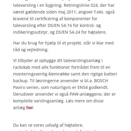
talevarsling i en bygning. Retningslinie 024, der har
været gældende siden maj 2011, angiver f.eks. også
kravene til certificering af komponenter for
talevarsling efter DS/EN 54-16 for kontrol- og
indikeringsudstyr, og DS/EN 54-24 for højtalere.
Har du brug for hjælp til et projekt, står vi klar med
råd og vejledning.
Vi tilbyder at opbygge dit talevarslingsanlæg i
rackskab med alle funktioner fortrådet frem til en
monteringsvenlig klemrække samt den rigtige batteri
backup. Til løsningerne anvender vi bl.a. BOSCH
Paviro serien, som naturligvis er EN54 godkendt.
Derudover anvender vi også PAW-anlæggene, der er
komplette varslingsanlæg. Læs mere om disse
anlæg
her
.
Du kan se vores udvalg af højtalere,