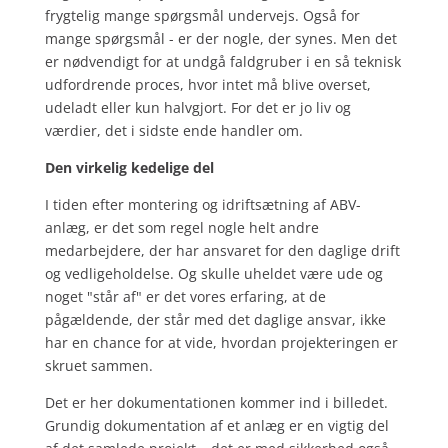
frygtelig mange spørgsmål undervejs. Også for
mange spørgsmål - er der nogle, der synes. Men det
er nødvendigt for at undgå faldgruber i en så teknisk
udfordrende proces, hvor intet må blive overset,
udeladt eller kun halvgjort. For det er jo liv og
værdier, det i sidste ende handler om.
Den virkelig kedelige del
I tiden efter montering og idriftsætning af ABV-
anlæg, er det som regel nogle helt andre
medarbejdere, der har ansvaret for den daglige drift
og vedligeholdelse. Og skulle uheldet være ude og
noget "står af" er det vores erfaring, at de
pågældende, der står med det daglige ansvar, ikke
har en chance for at vide, hvordan projekteringen er
skruet sammen.
Det er her dokumentationen kommer ind i billedet.
Grundig dokumentation af et anlæg er en vigtig del