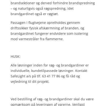
brandsektioner og derved forhindre brandspredning
– og naturligvis også røgspredning, idet
brandgardinet også er røgtæt.
Passagen i flugtvejene opretholdes gennem
driftssikker fysisk afskærmning af branden, og
brandgardinet fungerer endvidere som isolering
mod varmestråler fra flammerne.
HUSK:
Alle løsninger inden for røg- og brandgardiner er
individuelle, kundetilpassede løsninger. Kontakt
SafeLight a/s på tlf. 63 41 77 86 og få råd og
vejledning til dit projekt.
Ved bestilling af røg- og brandgardiner skal du være
opmærksom på leveringen af varerne. Venligst