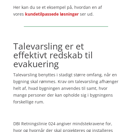
Her kan du se et eksempel på, hvordan en af
vores
kundetilpassede løsninger
ser ud.
Talevarsling er et
effektivt redskab til
evakuering
Talevarsling benyttes i stadigt større omfang, når en
bygning skal rømmes. Krav om talevarsling afhænger
helt af, hvad bygningen anvendes til samt, hvor
mange personer der kan opholde sig i bygningens
forskellige rum.
DBI Retningslinie 024 angiver mindstekravene for,
hvor og hvornår der skal projekteres og installeres