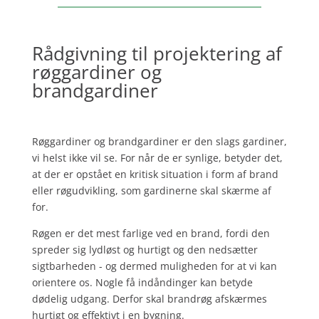
Rådgivning til projektering af
røggardiner og
brandgardiner
Røggardiner og brandgardiner er den slags gardiner,
vi helst ikke vil se. For når de er synlige, betyder det,
at der er opstået en kritisk situation i form af brand
eller røgudvikling, som gardinerne skal skærme af
for.
Røgen er det mest farlige ved en brand, fordi den
spreder sig lydløst og hurtigt og den nedsætter
sigtbarheden - og dermed muligheden for at vi kan
orientere os. Nogle få indåndinger kan betyde
dødelig udgang. Derfor skal brandrøg afskærmes
hurtigt og effektivt i en bygning.