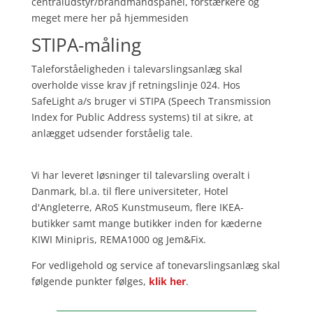
centraludstyr/brandmandspanel, forstærkere og
meget mere her på hjemmesiden
STIPA-måling
Taleforståeligheden i talevarslingsanlæg skal
overholde visse krav jf retningslinje 024. Hos
SafeLight a/s bruger vi STIPA (Speech Transmission
Index for Public Address systems) til at sikre, at
anlægget udsender forståelig tale.
Vi har leveret løsninger til talevarsling overalt i
Danmark, bl.a. til flere universiteter, Hotel
d'Angleterre, ARoS Kunstmuseum, flere IKEA-
butikker samt mange butikker inden for kæderne
KIWI Minipris, REMA1000 og Jem&Fix.
For vedligehold og service af tonevarslingsanlæg skal
følgende punkter følges,
klik her
.