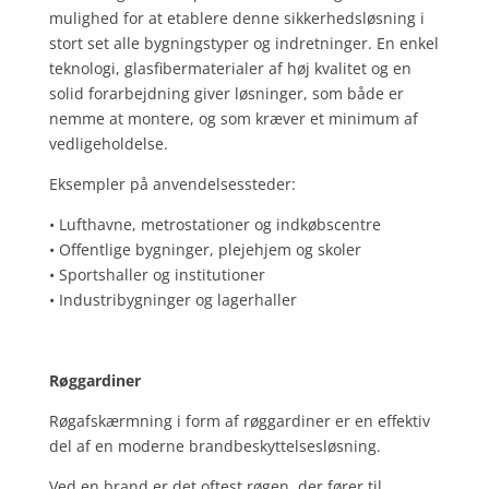
mulighed for at etablere denne sikkerhedsløsning i
stort set alle bygningstyper og indretninger. En enkel
teknologi, glasfibermaterialer af høj kvalitet og en
solid forarbejdning giver løsninger, som både er
nemme at montere, og som kræver et minimum af
vedligeholdelse.
Eksempler på anvendelsessteder:
• Lufthavne, metrostationer og indkøbscentre
• Offentlige bygninger, plejehjem og skoler
• Sportshaller og institutioner
• Industribygninger og lagerhaller
Røggardiner
Røgafskærmning i form af røggardiner er en effektiv
del af en moderne brandbeskyttelsesløsning.
Ved en brand er det oftest røgen, der fører til