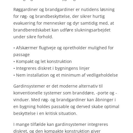
Røggardiner og brandgardiner er nutidens løsning
for røg- og brandbeskyttelse, der sikrer hurtig
evakuering for mennesker og dyr samtidig med, at
brandberedskabet kan udføre slukningsarbejdet
under sikre forhold.
• Afskærmer flugtveje og opretholder mulighed for
passage
• Kompakt og let konstruktion
• Integreres diskret i bygningens linjer
• Nem installation og et minimum af vedligeholdelse
Gardinsystemer er det moderne alternativ til
konventionelle systemer som branddøre, -porte og -
vinduer. Med røg- og brandgardiner kan åbninger i
en bygning holdes passable og derved skabe optimal
beskyttelse i en kritisk situation.
I mange tilfælde kan gardinsystemer integreres
diskret, og den kompakte konstruktion giver