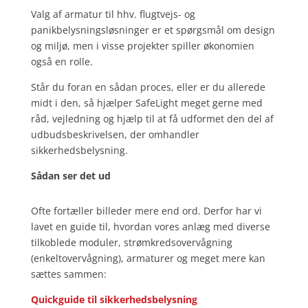
Valg af armatur til hhv. flugtvejs- og
panikbelysningsløsninger er et spørgsmål om design
og miljø, men i visse projekter spiller økonomien
også en rolle.
Står du foran en sådan proces, eller er du allerede
midt i den, så hjælper SafeLight meget gerne med
råd, vejledning og hjælp til at få udformet den del af
udbudsbeskrivelsen, der omhandler
sikkerhedsbelysning.
Sådan ser det ud
Ofte fortæller billeder mere end ord. Derfor har vi
lavet en guide til, hvordan vores anlæg med diverse
tilkoblede moduler, strømkredsovervågning
(enkeltovervågning), armaturer og meget mere kan
sættes sammen:
Quickguide til sikkerhedsbelysning