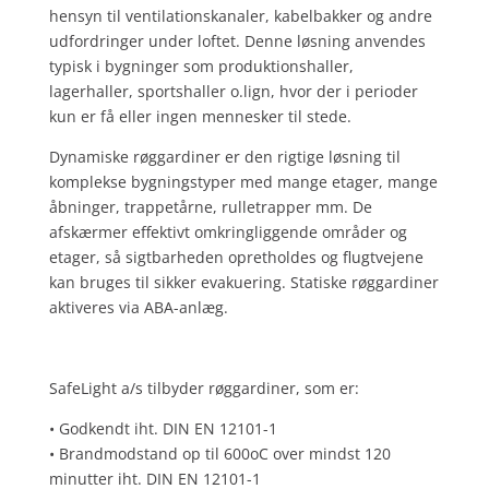
hensyn til ventilationskanaler, kabelbakker og andre
udfordringer under loftet. Denne løsning anvendes
typisk i bygninger som produktionshaller,
lagerhaller, sportshaller o.lign, hvor der i perioder
kun er få eller ingen mennesker til stede.
Dynamiske røggardiner er den rigtige løsning til
komplekse bygningstyper med mange etager, mange
åbninger, trappetårne, rulletrapper mm. De
afskærmer effektivt omkringliggende områder og
etager, så sigtbarheden opretholdes og flugtvejene
kan bruges til sikker evakuering. Statiske røggardiner
aktiveres via ABA-anlæg.
SafeLight a/s tilbyder røggardiner, som er:
• Godkendt iht. DIN EN 12101-1
• Brandmodstand op til 600oC over mindst 120
minutter iht. DIN EN 12101-1