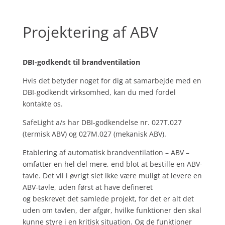
Projektering af ABV
DBI-godkendt til brandventilation
Hvis det betyder noget for dig at samarbejde med en
DBI-godkendt virksomhed, kan du med fordel
kontakte os.
SafeLight a/s har DBI-godkendelse nr. 027T.027
(termisk ABV) og 027M.027 (mekanisk ABV).
Etablering af automatisk brandventilation – ABV –
omfatter en hel del mere, end blot at bestille en ABV-
tavle. Det vil i øvrigt slet ikke være muligt at levere en
ABV-tavle, uden først at have defineret
og beskrevet det samlede projekt, for det er alt det
uden om tavlen, der afgør, hvilke funktioner den skal
kunne styre i en kritisk situation. Og de funktioner