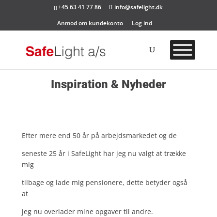
+45 63 41 77 86
info@safelight.dk
Anmod om kundekonto
Log ind
Inspiration & Nyheder
Efter mere end 50 år på arbejdsmarkedet og de
seneste 25 år i SafeLight har jeg nu valgt at trække
mig
tilbage og lade mig pensionere, dette betyder også
at
jeg nu overlader mine opgaver til andre.