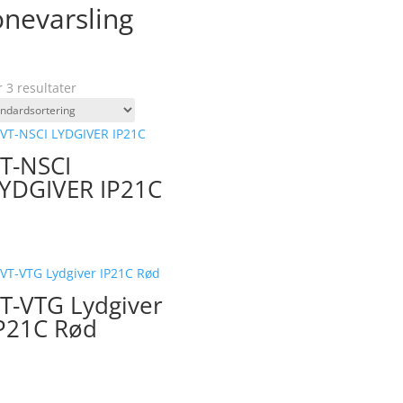
nevarsling
r 3 resultater
T-NSCI
YDGIVER IP21C
T-VTG Lydgiver
P21C Rød