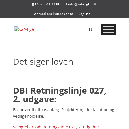
+45 63 41 77 86
info@safelight.dk
Anmod om kundekonto
Log ind
Det siger loven
DBI Retningslinje 027,
2. udgave:
Brandventilationsanlæg. Projektering, installation og
vedligeholdelse.
Se og/eller køb Retningslinje 027, 2. udg. her.