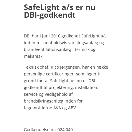
SafeLight a/s er nu
DBI-godkendt
DBI har i juni 2016 godkendt SafeLight a/s
inden for henholdsvis varslingsanlæg og
brandventilationsanlæg - termisk og
mekanisk.
Teknisk chef, Rico Jørgensen, har en række
personlige certificeringer, som ligger til
grund for, at SafeLight a/s nu er DBI-
godkendt til projektering, installation,
service og vedligehold af
brandsikringsanlæg inden for
fagområderne AVA og ABV.
Godkendelse nr. 024.040