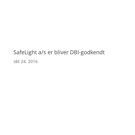
SafeLight a/s er bliver DBI-godkendt
okt 24, 2016