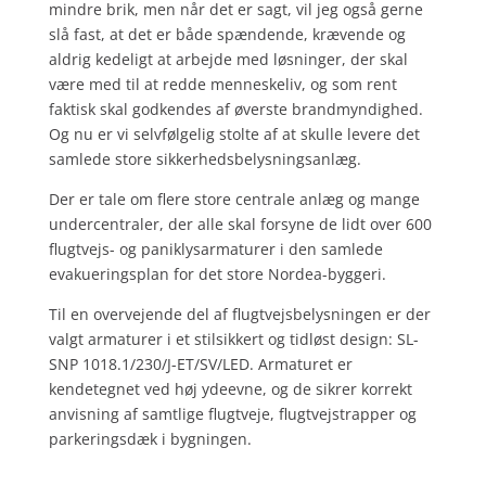
mindre brik, men når det er sagt, vil jeg også gerne
slå fast, at det er både spændende, krævende og
aldrig kedeligt at arbejde med løsninger, der skal
være med til at redde menneskeliv, og som rent
faktisk skal godkendes af øverste brandmyndighed.
Og nu er vi selvfølgelig stolte af at skulle levere det
samlede store sikkerhedsbelysningsanlæg.
Der er tale om flere store centrale anlæg og mange
undercentraler, der alle skal forsyne de lidt over 600
flugtvejs- og paniklysarmaturer i den samlede
evakueringsplan for det store Nordea-byggeri.
Til en overvejende del af flugtvejsbelysningen er der
valgt armaturer i et stilsikkert og tidløst design: SL-
SNP 1018.1/230/J-ET/SV/LED. Armaturet er
kendetegnet ved høj ydeevne, og de sikrer korrekt
anvisning af samtlige flugtveje, flugtvejstrapper og
parkeringsdæk i bygningen.