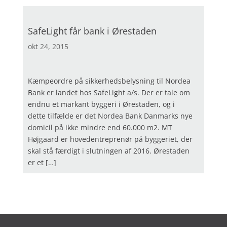
SafeLight får bank i Ørestaden
okt 24, 2015
Kæmpeordre på sikkerhedsbelysning til Nordea
Bank er landet hos SafeLight a/s. Der er tale om
endnu et markant byggeri i Ørestaden, og i
dette tilfælde er det Nordea Bank Danmarks nye
domicil på ikke mindre end 60.000 m2. MT
Højgaard er hovedentreprenør på byggeriet, der
skal stå færdigt i slutningen af 2016. Ørestaden
er et […]