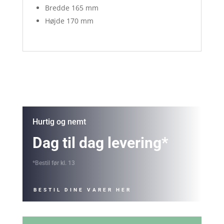
Bredde 165 mm
Højde 170 mm
Hurtig og nemt
Dag til dag levering*
*Bestil før kl. 13
BESTIL DINE VARER HER