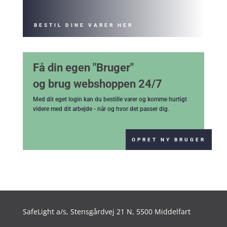
BESTIL DINE VARER HER
Få din egen "Bruger"
og brug webshoppen 24/7
Med dit eget login kan du bestille varer og komme hurtigt
videre med dit arbejde - når og hvor det passer dig.
OPRET NY BRUGER
SafeLight a/s,
Stensgårdvej 21 N, 5500 Middelfart