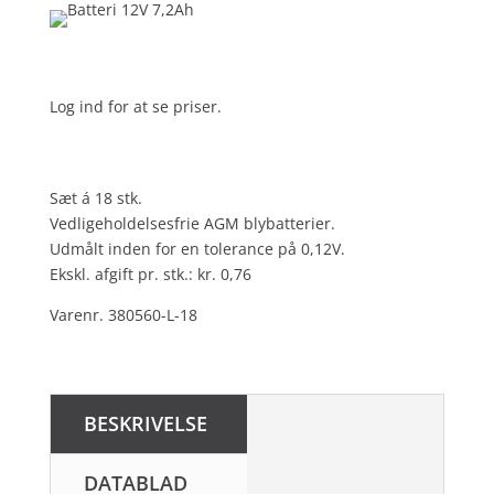
Log ind for at se priser.
Sæt á 18 stk.
Vedligeholdelsesfrie AGM blybatterier.
Udmålt inden for en tolerance på 0,12V.
Ekskl. afgift pr. stk.: kr. 0,76
Varenr. 380560-L-18
BESKRIVELSE
DATABLAD