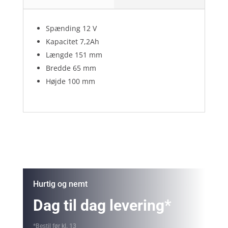
Spænding 12 V
Kapacitet 7,2Ah
Længde 151 mm
Bredde 65 mm
Højde 100 mm
Hurtig og nemt
Dag til dag levering*
*Bestil før kl. 13