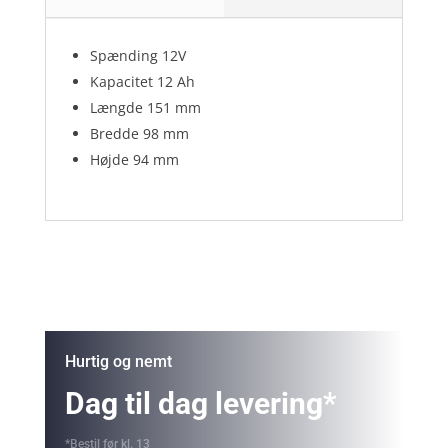
Spænding 12V
Kapacitet 12 Ah
Længde 151 mm
Bredde 98 mm
Højde 94 mm
Hurtig og nemt
Dag til dag levering*
*Bestil før kl. 13