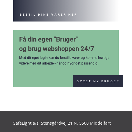
BESTIL DINE VARER HER
Få din egen "Bruger"
og brug webshoppen 24/7
Med dit eget login kan du bestille varer og komme hurtigt
videre med dit arbejde - når og hvor det passer dig.
OPRET NY BRUGER
SafeLight a/s,
Stensgårdvej 21 N, 5500 Middelfart