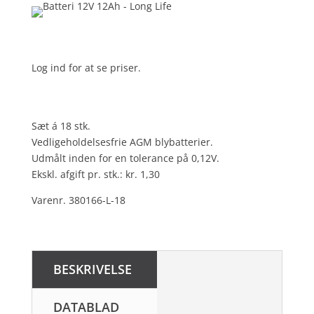
Log ind for at se priser.
Sæt á 18 stk.
Vedligeholdelsesfrie AGM blybatterier.
Udmålt inden for en tolerance på 0,12V.
Ekskl. afgift pr. stk.: kr. 1,30
Varenr. 380166-L-18
BESKRIVELSE
DATABLAD