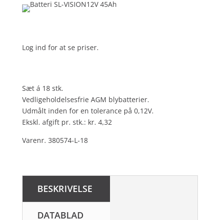
Log ind for at se priser.
Sæt á 18 stk.
Vedligeholdelsesfrie AGM blybatterier.
Udmålt inden for en tolerance på 0,12V.
Ekskl. afgift pr. stk.: kr. 4,32
Varenr. 380574-L-18
BESKRIVELSE
DATABLAD