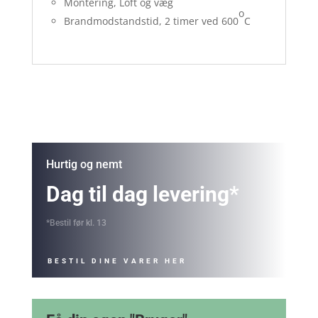
Montering, Loft og væg
o
Brandmodstandstid, 2 timer ved 600
C
Hurtig og nemt
Dag til dag levering*
*Bestil før kl. 13
BESTIL DINE VARER HER