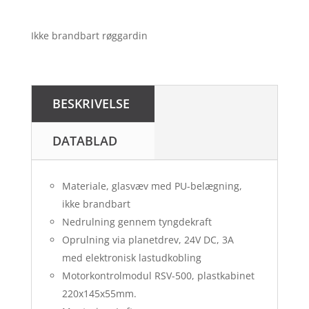
Ikke brandbart røggardin
BESKRIVELSE
DATABLAD
Materiale, glasvæv med PU-belægning,
ikke brandbart
Nedrulning gennem tyngdekraft
Oprulning via planetdrev, 24V DC, 3A
med elektronisk lastudkobling
Motorkontrolmodul RSV-500, plastkabinet
220x145x55mm.