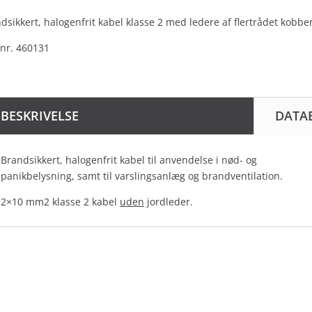
dsikkert, halogenfrit kabel klasse 2 med ledere af flertrådet kobber
nr. 460131
BESKRIVELSE
DATA
Brandsikkert, halogenfrit kabel til anvendelse i nød- og
panikbelysning, samt til varslingsanlæg og brandventilation.
2×10 mm2 klasse 2 kabel
uden
jordleder.