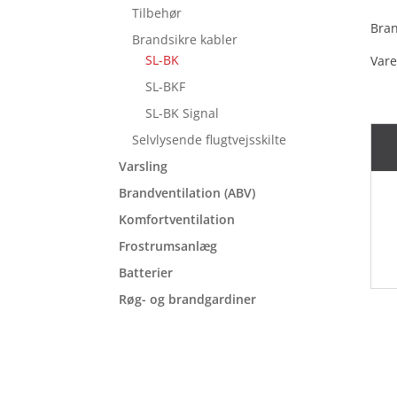
Tilbehør
Bran
Brandsikre kabler
SL-BK
Vare
SL-BKF
SL-BK Signal
Selvlysende flugtvejsskilte
Varsling
Brandventilation (ABV)
Komfortventilation
Frostrumsanlæg
Batterier
Røg- og brandgardiner