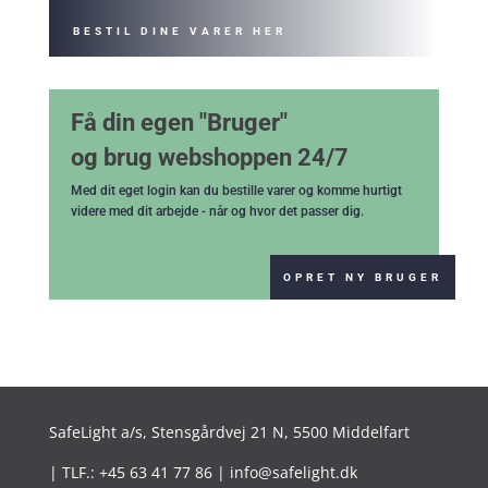
BESTIL DINE VARER HER
Få din egen "Bruger"
og brug webshoppen 24/7
Med dit eget login kan du bestille varer og komme hurtigt
videre med dit arbejde - når og hvor det passer dig.
OPRET NY BRUGER
SafeLight a/s,
Stensgårdvej 21 N, 5500 Middelfart
| TLF.: +45 63 41 77 86 | info@safelight.dk