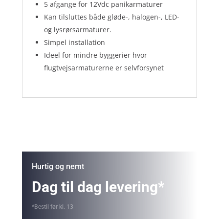
5 afgange for 12Vdc panikarmaturer
Kan tilsluttes både gløde-, halogen-, LED-
og lysrørsarmaturer.
Simpel installation
Ideel for mindre byggerier hvor
flugtvejsarmaturerne er selvforsynet
Hurtig og nemt
Dag til dag levering*
*Bestil før kl. 13