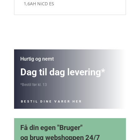
1,6AH NiCD ES
Hurtig og nemt
Dag til dag levering*
*Bestil før kl. 13
BESTIL DINE VARER HER
Få din egen "Bruger"
og brug webshoppen 24/7