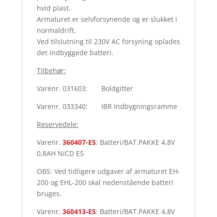
hvid plast.
Armaturet er selvforsynende og er slukket i
normaldrift.
Ved tilslutning til 230V AC forsyning oplades
det indbyggede batteri.
Tilbehør:
Varenr. 031603: Boldgitter
Varenr. 033340: IBR Indbygningsramme
Reservedele:
Varenr.
360407-ES
: Batteri/BAT.PAKKE 4,8V
0,8AH NiCD ES
OBS: Ved tidligere udgaver af armaturet EH-
200 og EHL-200 skal nedenstående batteri
bruges.
Varenr.
360413-ES
: Batteri/BAT.PAKKE 4,8V