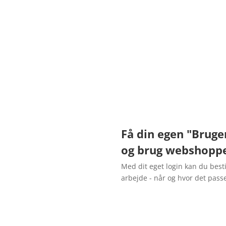
Få din egen "Bruge
og brug webshopp
Med dit eget login kan du best
arbejde - når og hvor det passe