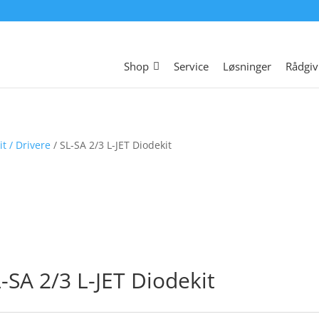
Shop
Service
Løsninger
Rådgiv
t / Drivere
/ SL-SA 2/3 L-JET Diodekit
-SA 2/3 L-JET Diodekit