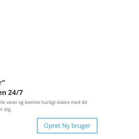
r"
en 24/7
ille varer og komme hurtigt videre med dit
r dig.
Opret Ny bruger