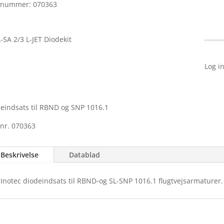
enummer:
070363
Log in
eindsats til RBND og SNP 1016.1
nr. 070363
Beskrivelse
Datablad
Inotec diodeindsats til RBND-og SL-SNP 1016.1 flugtvejsarmaturer.