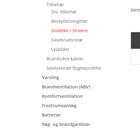
Tilbehør
Vare
Div. tilbehør
Beskyttelsesgitter
Diodekit / Drivere
Fasebrudsrelæ
Lyskilder
Brandsikre kabler
Selvlysende flugtvejsskilte
Varsling
Brandventilation (ABV)
Komfortventilation
Frostrumsanlæg
Batterier
Røg- og brandgardiner