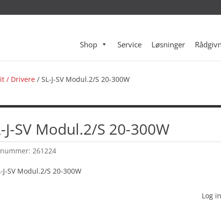
Shop
Service
Løsninger
Rådgivn
t / Drivere
/ SL-J-SV Modul.2/S 20-300W
-J-SV Modul.2/S 20-300W
enummer:
261224
Log in