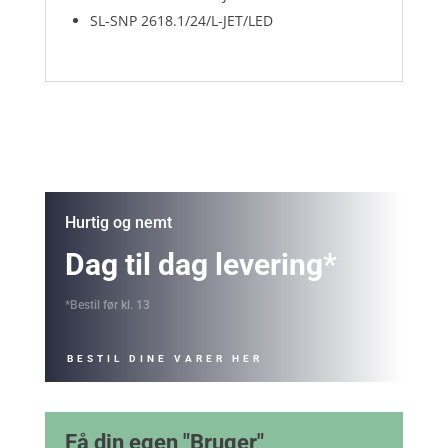
SL-SNP 2618.1/24/L-JET/LED
Hurtig og nemt
Dag til dag levering*
*Bestil før kl. 13
BESTIL DINE VARER HER
Få din egen "Bruger"