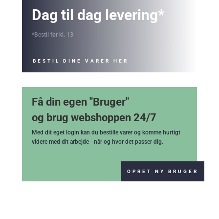
Dag til dag levering*
*Bestil før kl. 13
BESTIL DINE VARER HER
Få din egen "Bruger"
og brug webshoppen 24/7
Med dit eget login kan du bestille varer og komme hurtigt
videre med dit arbejde - når og hvor det passer dig.
OPRET NY BRUGER