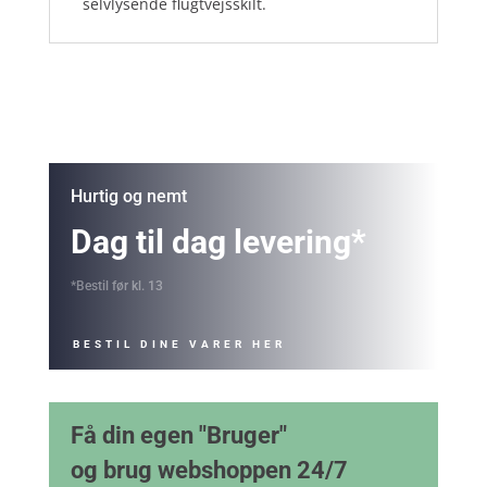
selvlysende flugtvejsskilt.
Hurtig og nemt
Dag til dag levering*
*Bestil før kl. 13
BESTIL DINE VARER HER
Få din egen "Bruger"
og brug webshoppen 24/7