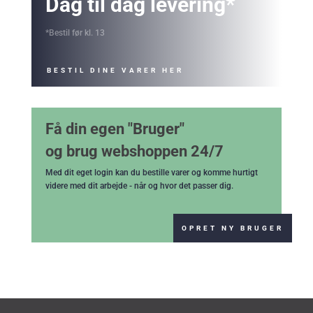
Dag til dag levering*
*Bestil før kl. 13
BESTIL DINE VARER HER
Få din egen "Bruger"
og brug webshoppen 24/7
Med dit eget login kan du bestille varer og komme hurtigt
videre med dit arbejde - når og hvor det passer dig.
OPRET NY BRUGER