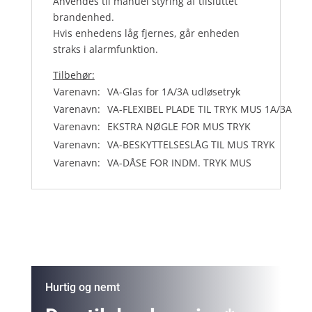
Anvendes til manuel styring af tilsluttet
brandenhed.
Hvis enhedens låg fjernes, går enheden
straks i alarmfunktion.
Tilbehør:
Varenavn:
VA-Glas for 1A/3A udløsetryk
Varenavn:
VA-FLEXIBEL PLADE TIL TRYK MUS 1A/3A
Varenavn:
EKSTRA NØGLE FOR MUS TRYK
Varenavn:
VA-BESKYTTELSESLÅG TIL MUS TRYK
Varenavn:
VA-DÅSE FOR INDM. TRYK MUS
Hurtig og nemt