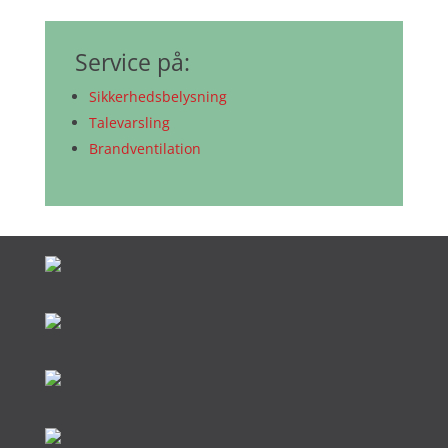
Service på:
Sikkerhedsbelysning
Talevarsling
Brandventilation