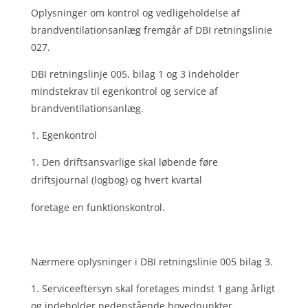
Oplysninger om kontrol og vedligeholdelse af
brandventilationsanlæg fremgår af DBI retningslinie
027.
DBI retningslinje 005, bilag 1 og 3 indeholder
mindstekrav til egenkontrol og service af
brandventilationsanlæg.
1. Egenkontrol
Den driftsansvarlige skal løbende føre
driftsjournal (logbog) og hvert kvartal
foretage en funktionskontrol.
Nærmere oplysninger i DBI retningslinie 005 bilag 3.
1. Serviceeftersyn skal foretages mindst 1 gang årligt
og indeholder nedenstående hovedpunkter.