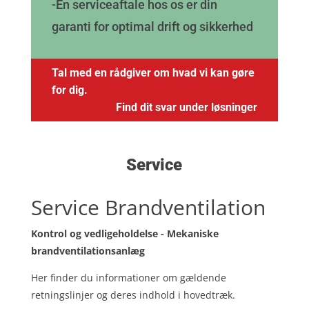
-En serviceaftale hos os er din
garanti for optimal drift og sikkerhed
Tal med en rådgiver om hvad vi kan gøre
for dig.
Find dit svar under
løsninger
Service
Service Brandventilation
Kontrol og vedligeholdelse - Mekaniske
brandventilationsanlæg
Her finder du informationer om gældende
retningslinjer og deres indhold i hovedtræk.