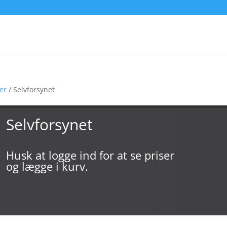
er
/ Selvforsynet
Selvforsynet
Husk at logge ind for at se priser
og lægge i kurv.