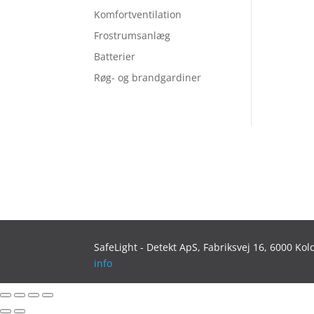
Komfortventilation
Frostrumsanlæg
Batterier
Røg- og brandgardiner
SafeLight - Detekt ApS,
Fabriksvej 16, 6000 Ko
info