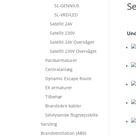
Se
SL-GENNIUS
SL-VRD/LED
Satellit 24V
Und
Satellit 230V
Satellit 24V Overvåget
Satellit 230V Overvåget
Panikarmaturer
Centralanlæg
Dynamic Escape Route
EX armaturer
Tilbehør
Brandsikre kabler
Selvlysende flugtvejsskilte
Varsling
Brandventilation (ABV)