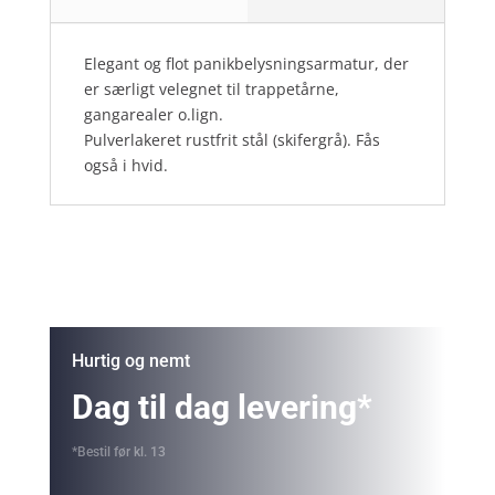
Elegant og flot panikbelysningsarmatur, der
er særligt velegnet til trappetårne,
gangarealer o.lign.
Pulverlakeret rustfrit stål (skifergrå). Fås
også i hvid.
Hurtig og nemt
Dag til dag levering*
*Bestil før kl. 13