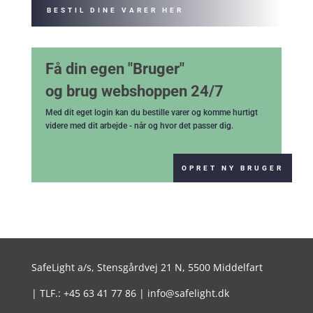
BESTIL DINE VARER HER
Få din egen "Bruger"
og brug webshoppen 24/7
Med dit eget login kan du bestille varer og komme hurtigt
videre med dit arbejde - når og hvor det passer dig.
OPRET NY BRUGER
SafeLight a/s,
Stensgårdvej 21 N, 5500 Middelfart
| TLF.: +45 63 41 77 86 | info@safelight.dk