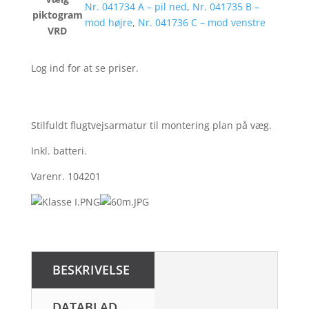
Nr. 041734 A – pil ned
,
Nr. 041735 B –
piktogram
mod højre
,
Nr. 041736 C – mod venstre
VRD
Log ind for at se priser.
Stilfuldt flugtvejsarmatur til montering plan på væg.
Inkl. batteri.
Varenr. 104201
BESKRIVELSE
DATABLAD