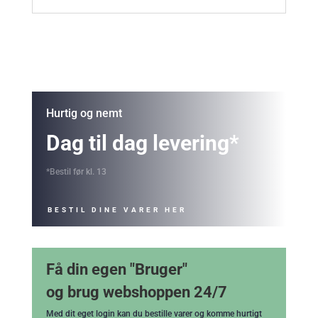
Hurtig og nemt
Dag til dag levering*
*Bestil før kl. 13
BESTIL DINE VARER HER
Få din egen "Bruger"
og brug webshoppen 24/7
Med dit eget login kan du bestille varer og komme hurtigt