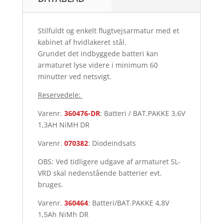
Stilfuldt og enkelt flugtvejsarmatur med et
kabinet af hvidlakeret stål.
Grundet det indbyggede batteri kan
armaturet lyse videre i minimum 60
minutter ved netsvigt.
Reservedele:
Varenr.
360476-DR
: Batteri / BAT.PAKKE 3,6V
1,3AH NiMH DR
Varenr.
070382
: Diodeindsats
OBS: Ved tidligere udgave af armaturet SL-
VRD skal nedenstående batterier evt.
bruges.
Varenr.
360464
: Batteri/BAT.PAKKE 4,8V
1,5Ah NiMh DR