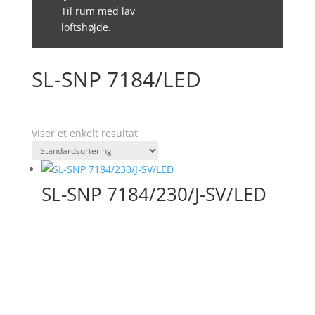
Til rum med lav
loftshøjde.
SL-SNP 7184/LED
Viser et enkelt resultat
SL-SNP 7184/230/J-SV/LED