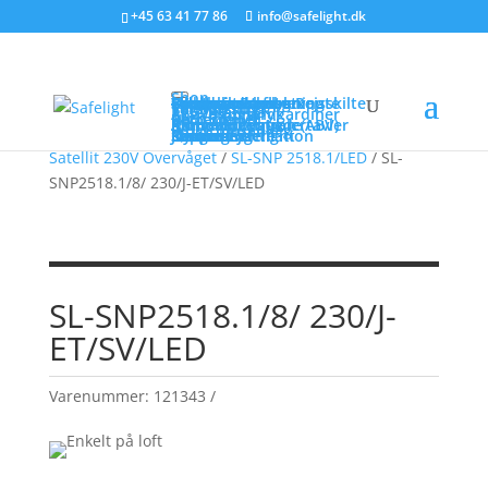
+45 63 41 77 86
info@safelight.dk
Shop
Sikkerhedsbelysning
Flugtvejsaramtur
Panikarmaturer
Centralanlæg
Dynamic Escape Route
EX armaturer
Tilbehør
Brandsikre kabler
Selvlysende flugtvejsskilte
Varsling
Talevarsling
Tonevarsling
Varslingstryk
Røg- og brandgardiner
Aktiveringstryk
Batterier
Blybatterier
NiCd / NiMh
Brandventilation (ABV)
Kompaktcentraler
Modulopbyggede tavler
Aktuatorer
Aktiveringstryk
Frostrumsanlæg
Hjem
/
Sikkerhedsbelysning
/
Flugtvejsarmaturer
/
Komfortventilation
Service
Løsninger
Rådgivning
Om os
Medarbejdere
Job ved Safelight
Nyheder
Support
Satellit 230V Overvåget
/
SL-SNP 2518.1/LED
/ SL-
SNP2518.1/8/ 230/J-ET/SV/LED
SL-SNP2518.1/8/ 230/J-
ET/SV/LED
Varenummer:
121343