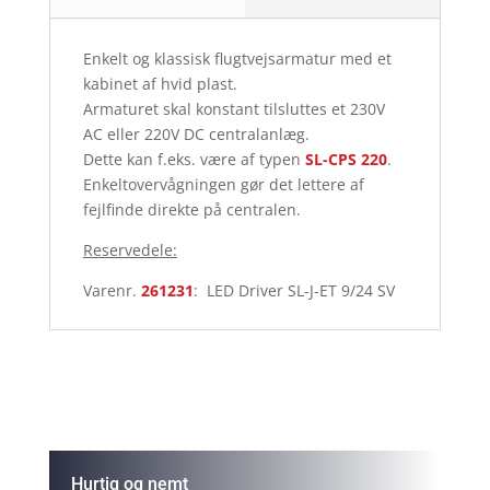
Enkelt og klassisk flugtvejsarmatur med et
kabinet af hvid plast.
Armaturet skal konstant tilsluttes et 230V
AC eller 220V DC centralanlæg.
Dette kan f.eks. være af typen
SL-CPS 220
.
Enkeltovervågningen gør det lettere af
fejlfinde direkte på centralen.
Reservedele:
Varenr.
261231
: LED Driver SL-J-ET 9/24 SV
Hurtig og nemt