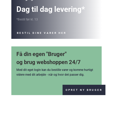
Dag til dag levering*
*Bestil før kl. 13
BESTIL DINE VARER HER
Få din egen "Bruger"
og brug webshoppen 24/7
Med dit eget login kan du bestille varer og komme hurtigt
videre med dit arbejde - når og hvor det passer dig.
OPRET NY BRUGER