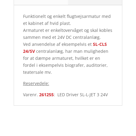
Funktionelt og enkelt flugtvejsarmatur med
et kabinet af hvid plast.
Armaturet er enkeltovervåget og skal kobles
sammen med et 24V DC centralanlæg.
Ved anvendelse af eksempelvis et
SL-CLS
24/SV
centralanlæg, har man muligheden
for at dæmpe armaturet, hvilket er en
fordel i eksempelvis biografer, auditorier,
teatersale mv.
Reservedele:
Varenr.
261255
: LED Driver SL-L-JET 3 24V