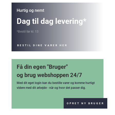
Hurtig og nemt
Dag til dag levering*
*Bestil før kl. 13
BESTIL DINE VARER HER
Få din egen "Bruger"
og brug webshoppen 24/7
Med dit eget login kan du bestille varer og komme hurtigt
videre med dit arbejde - når og hvor det passer dig.
OPRET NY BRUGER