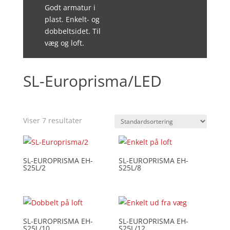
Godt armatur i
plast. Enkelt- og
dobbeltsidet. Til
væg og loft.
SL-Europrisma/LED
Viser 7 resultater
SL-EUROPRISMA EH-
SL-EUROPRISMA EH-
S25L/2
S25L/8
SL-EUROPRISMA EH-
SL-EUROPRISMA EH-
S25L/10
S25L/12