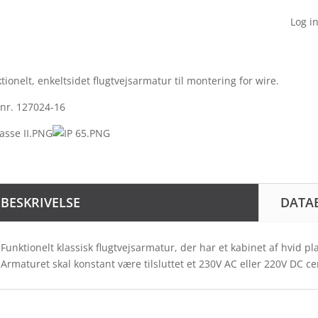
Log in
tionelt, enkeltsidet flugtvejsarmatur til montering for wire.
nr. 127024-16
BESKRIVELSE
DATA
Funktionelt klassisk flugtvejsarmatur, der har et kabinet af hvid pla
Armaturet skal konstant være tilsluttet et 230V AC eller 220V DC c