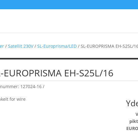
er
/
Satellit 230V
/
SL-Europrisma/LED
/ SL-EUROPRISMA EH-S25L/1
L-EUROPRISMA EH-S25L/16
enummer:
127024-16
Yde
pik
EURO