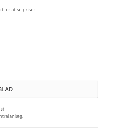
d for at se priser.
BLAD
st.
entralanlæg.