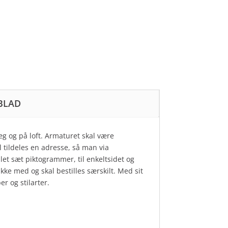
BLAD
æg og på loft. Armaturet skal være
l tildeles en adresse, så man via
et sæt piktogrammer, til enkeltsidet og
kke med og skal bestilles særskilt. Med sit
r og stilarter.