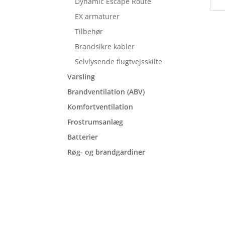
Dynamic Escape Route
EX armaturer
Tilbehør
Brandsikre kabler
Selvlysende flugtvejsskilte
Varsling
Brandventilation (ABV)
Komfortventilation
Frostrumsanlæg
Batterier
Røg- og brandgardiner