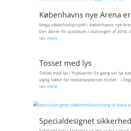
Københavns nye Arena er 
Mega sikkerhedsprojekt i Københavns nye Are
Den åbner for publikum i slutningen af 2016, og
læs mere
Tosset med lys
Tosset med lys i Psykiatrien En gang var lys ba
vigtig faktor for medarbejdernes trivsel. I Reg
læs mere
Specialdesignet sikkerhed
SafeLight leder Metallica og alle andre sikker