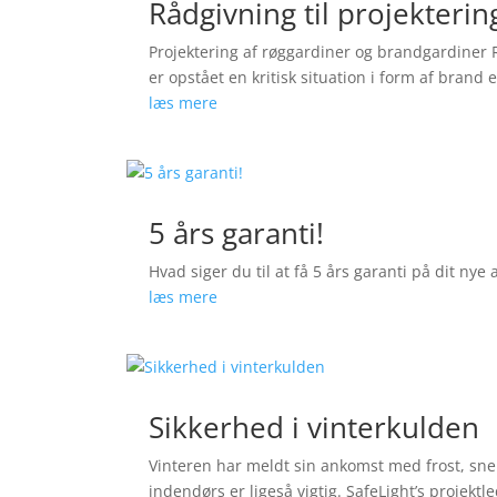
Rådgivning til projekteri
Projektering af røggardiner og brandgardiner Rø
er opstået en kritisk situation i form af brand 
læs mere
5 års garanti!
Hvad siger du til at få 5 års garanti på dit nye
læs mere
Sikkerhed i vinterkulden
Vinteren har meldt sin ankomst med frost, sne o
indendørs er ligeså vigtig. SafeLight’s projektl