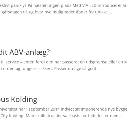
fektivt paniklys På næsten ingen plads Med VIA LED introducerer vi
 gårsdagen til, og hvor nye muligheder åbner for unikke,...
 dit ABV-anlæg?
til service – enten fordi den har passeret en tidsgrænse eller en k
 i orden og fungerer sikkert. Passer du lige så godt...
us Kolding
iversitet har i september 2014 indviet sit imponerende nye bygge
 City Kolding. Man skulle tro, der var basis for fede fester med...