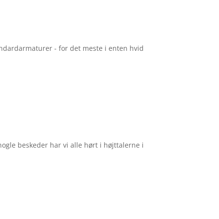
tandardarmaturer - for det meste i enten hvid
gle beskeder har vi alle hørt i højttalerne i