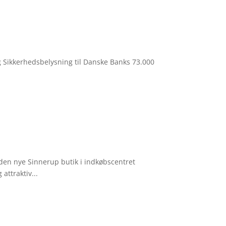
og Sikkerhedsbelysning til Danske Banks 73.000
 den nye Sinnerup butik i indkøbscentret
ttraktiv...