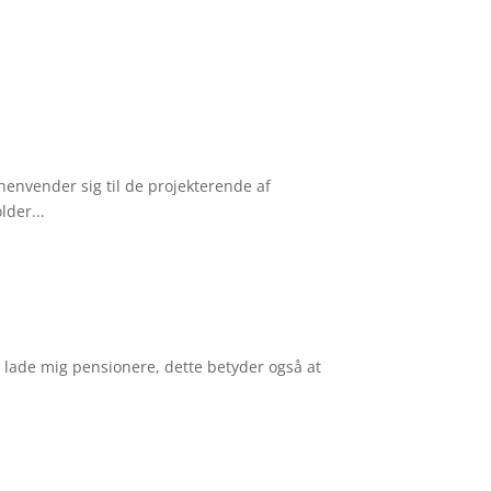
envender sig til de projekterende af
lder...
g lade mig pensionere, dette betyder også at