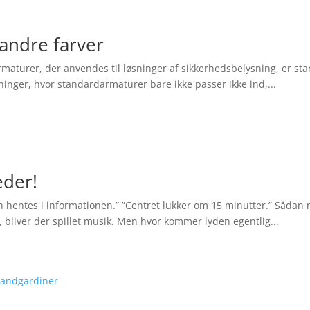
r andre farver
 armaturer, der anvendes til løsninger af sikkerhedsbelysning, er s
ygninger, hvor standardarmaturer bare ikke passer ikke ind,...
eder!
n hentes i informationen.” ”Centret lukker om 15 minutter.” Sådan no
, bliver der spillet musik. Men hvor kommer lyden egentlig...