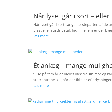
Når lyset går i sort – elle
Når lyset går i sort Langt størsteparten af de
plast eller rustfrit stål. Ind i mellem er der b
læs mere
Ét anlæg – mange muligh
”Lise på fem år er blevet væk fra sin mor og ka
storcentrene. Og når der ikke er efterlysninger
læs mere