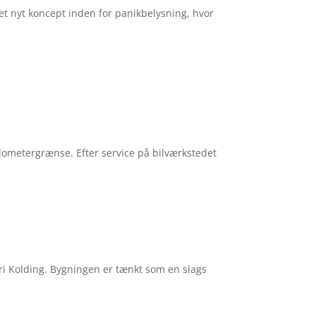
 et nyt koncept inden for panikbelysning, hvor
ilometergrænse. Efter service på bilværkstedet
ri Kolding. Bygningen er tænkt som en slags