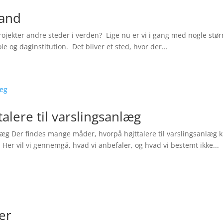
land
jekter andre steder i verden? ‌ Lige nu er vi i gang med nogle stør
og daginstitution. ‌ Det bliver et sted, hvor der...
talere til varslingsanlæg
anlæg Der findes mange måder, hvorpå højttalere til varslingsanlæg 
 Her vil vi gennemgå, hvad vi anbefaler, og hvad vi bestemt ikke...
er