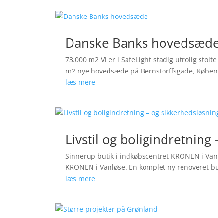
Danske Banks hovedsæd
73.000 m2 Vi er i SafeLight stadig utrolig sto
m2 nye hovedsæde på Bernstorffsgade, København
læs mere
Livstil og boligindretning
Sinnerup butik i indkøbscentret KRONEN i Vanl
KRONEN i Vanløse. En komplet ny renoveret bu
læs mere