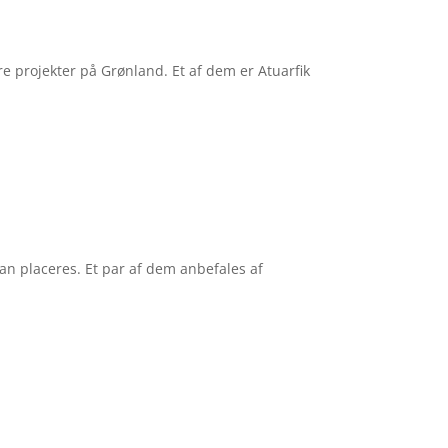
re projekter på Grønland. Et af dem er Atuarfik
kan placeres. Et par af dem anbefales af