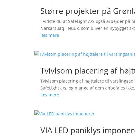
Større projekter på Grøn
Vidste du at SafeLight A/S også arbejder på pro
Narsarsuaq i Nuuk, som bliver en nybygget skole 
læs mere
Tvivlsom placering af højt
Tvivlsom placering af højttalere til varslings
SafeLight a/s, og mange af dem anbefales ikke.
læs mere
VIA LED paniklys imponer