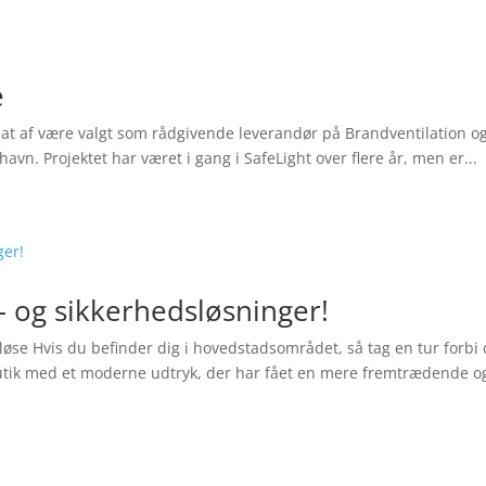
e
lte at af være valgt som rådgivende leverandør på Brandventilation 
. Projektet har været i gang i SafeLight over flere år, men er...
 – og sikkerhedsløsninger!
øse Hvis du befinder dig i hovedstadsområdet, så tag en tur forbi
tik med et moderne udtryk, der har fået en mere fremtrædende og a